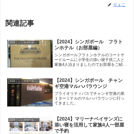
りょこ
関連記事
【2024】シンガポール フラト
2024｜シンガポール マリーナベイサンズ＆フラトン
ンホテル（お部屋編）
シンガポールフラトンホテルのコートヤ
ードルームに小学生の添い寝子供二人と
家族4人泊まりましたのでお部屋をご紹介
します。
【2024】シンガポール チャン
2024｜シンガポール マリーナベイサンズ＆フラトン
ギ空港マルハバラウンジ
プライオリティパスでチャンギ空港の第
１ターミナルのマルハバラウンジに行っ
てきました。
【2024】マリーナベイサンズに
2024｜シンガポール マリーナベイサンズ＆フラトン
添い寝を活用して家族4人一部屋
で予約