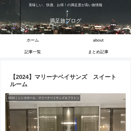
美味しい、快適、お得！の満足度が高い旅情報
満足旅ブログ
ホーム
about
記事一覧
まとめ記事
【2024】マリーナベイサンズ スイート
ルーム
2024｜シンガポール マリーナベイサンズ＆フラトン