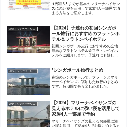
１部屋3人までが基本のマリーナベイサン
ズに添い寝を活用して家族4人一部屋で泊
まる方法をご紹介します。
【2024】子連れの初回シンガポ
2024｜シンガポール マリーナベイサンズ＆フラトン
ール旅行におすすめのフラトンホ
テル＆フラトンベイホテル
初回シンガポール旅行におすすめの立地
最高なフラトンホテル＆フラトンベイホ
テルをご紹介します。子連れにも嬉し
い！
*シンガポール旅行まとめ
2024｜シンガポール マリーナベイサンズ＆フラトン
春節のシンガポールで、フラトンとマリ
ーナベイサンズに宿泊した旅行のまとめ
です。短期間で色々楽しめました。
【2024】マリーナベイサンズの
2024｜シンガポール マリーナベイサンズ＆フラトン
見えるホテルに添い寝を活用して
家族4人一部屋で予約
マリーナベイサンズの見えるお部屋に添
い寝を活用して家族4人でお得に泊まる方