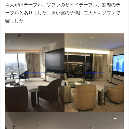
４人がけテーブル、ソファのサイドテーブル、窓際のテ
ーブルとありました。添い寝の子供は二人ともソファで
寝ました。