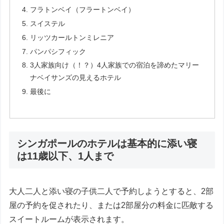
フラトンベイ（フラートンベイ）
スイステル
リッツカールトンミレニア
パンパシフィック
3人家族向け（！？）4人家族での宿泊を諦めたマリー
ナベイサンズの見えるホテル
最後に
シンガポールのホテルは基本的に添い寝
は11歳以下、1人まで
大人二人と添い寝の子供二人で予約しようとすると、2部
屋の予約を促されたり、または2部屋分の料金に匹敵する
スイートルームが表示されます。