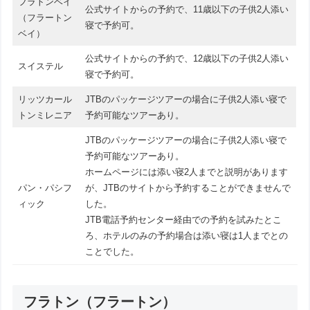
フラトンベイ
公式サイトからの予約で、11歳以下の子供2人添い
（フラートン
寝で予約可。
ベイ）
公式サイトからの予約で、12歳以下の子供2人添い
スイステル
寝で予約可。
リッツカール
JTBのパッケージツアーの場合に子供2人添い寝で
トンミレニア
予約可能なツアーあり。
JTBのパッケージツアーの場合に子供2人添い寝で
予約可能なツアーあり。
ホームページには添い寝2人までと説明があります
パン・パシフ
が、JTBのサイトから予約することができませんで
ィック
した。
JTB電話予約センター経由での予約を試みたとこ
ろ、ホテルのみの予約場合は添い寝は1人までとの
ことでした。
フラトン（フラートン）