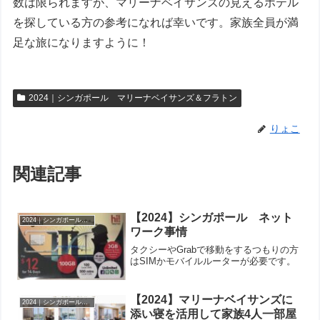
数は限られますが、マリーナベイサンズの見えるホテル
を探している方の参考になれば幸いです。家族全員が満
足な旅になりますように！
2024｜シンガポール マリーナベイサンズ＆フラトン
りょこ
関連記事
【2024】シンガポール ネット
2024｜シンガポール マリーナベイサンズ＆フラトン
ワーク事情
タクシーやGrabで移動をするつもりの方
はSIMかモバイルルーターが必要です。
【2024】マリーナベイサンズに
2024｜シンガポール マリーナベイサンズ＆フラトン
添い寝を活用して家族4人一部屋